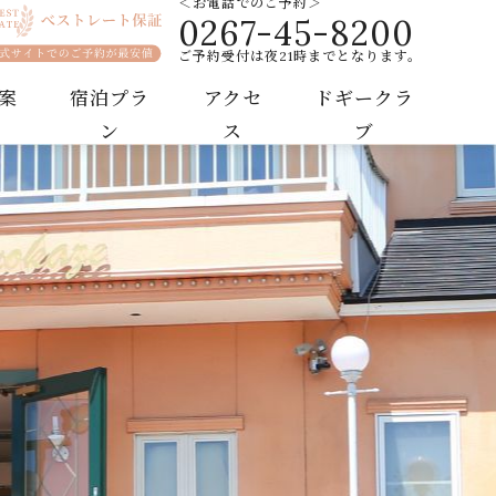
＜お電話でのご予約＞
0267-45-8200
ご予約受付は夜21時までとなります。
案
宿泊プラ
アクセ
ドギークラ
ン
ス
ブ