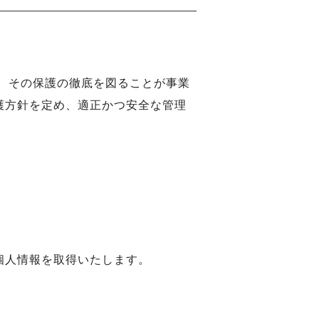
、その保護の徹底を図ることが事業
護方針を定め、適正かつ安全な管理
個人情報を取得いたします。