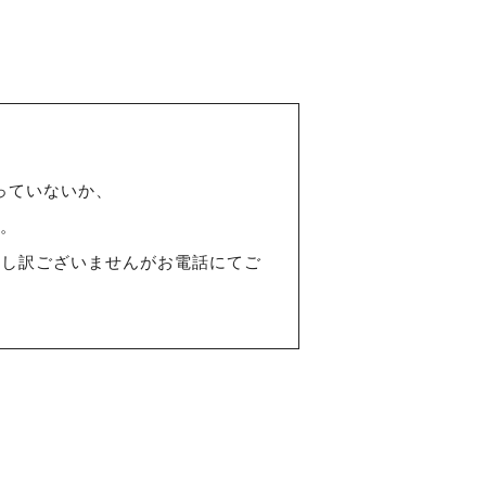
入っていないか、
。
申し訳ございませんがお電話にてご