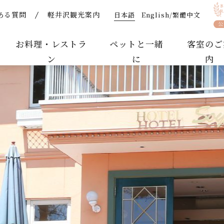
日本語
English/繁體中文
ある質問
軽井沢観光案内
｜ペットと泊まれるリゾートホテル
お料理・レストラ
ペットと一緒
客室のご
ン
に
内