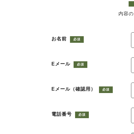
内容の
お名前
必須
Eメール
必須
Eメール（確認用）
必須
電話番号
必須