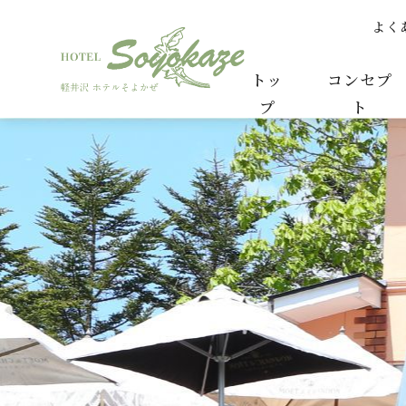
よく
お問い合わせ | 【公式】軽井沢ホテルそよかぜ
トッ
コンセプ
プ
ト