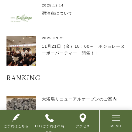
2025.12.14
宿泊税について
2025.09.29
11月21日（金）18：00～ ボジョレーヌ
ーボーパーティー 開催！！
RANKING
大浴場リニューアルオープンのご案内
ご予約はこちら
TEL(ご予約は21時
アクセス
MENU
ワンちゃんも楽しい♪鬼押し出し園♪