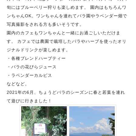
旬にはブルーベリー狩りも楽しめます。 園内はもちろんワ
ンちゃんOK。ワンちゃんを連れてバラ園やラベンダー畑で
写真撮影をされる方も多いそうです。
園内のカフェもワンちゃんと一緒にお過ごしいただけま
す。 カフェでは農園で栽培したバラやハーブを使ったオリ
ジナルドリンクが楽しめます。
・各種ブレンドハーブティー
・バラの花びらジュース
・ラベンダーカルピス
などなど。
2021年の6月、ちょうどバラのシーズンに春と若葉を連れ
て遊びに行きました！