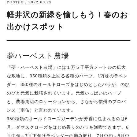
POSTED | 2022.03.29
軽井沢の新緑を愉しもう！春のお
出かけスポット
夢ハーベスト農場
「夢・ハーベスト農場」には１万５千平方メートルの広大
な敷地に、350種類を上回る各種のハーブ、1万株のラベン
ダー、350種のオールドローズをはじめとしたバラが、のび
のびと元気に栽培されています。元気いっぱいのハーブ
と、農場周辺のロケーションから、さながら信州のプロバ
ンス（南仏）と言われています。
350種類のオールドローズガーデンが芳香に包まれるのは6
月、ダマスクローズをはじめ香りのバラを満喫できます。6
月中旬～7月下旬はラベンダーの摘み取り、7月中旬～8月中