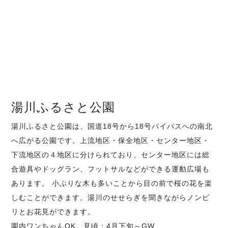
湯川ふるさと公園
湯川ふるさと公園は、国道18号から18号バイパスへの南北
へ広がる公園です。上流地区・保全地区・センター地区・
下流地区の４地区に分けられており、センター地区には総
合遊具やドッグラン、フットサルなどができる運動広場も
あります。 小ぶりな木も多いことから目の前で桜の花を楽
しむことができます。湯川のせせらぎを聞きながらノンビ
リとお花見ができます。
園内ワンちゃんOK。見頃：4月下旬～GW