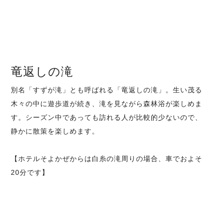
竜返しの滝
別名「すずが滝」とも呼ばれる「竜返しの滝」。生い茂る
木々の中に遊歩道が続き、滝を見ながら森林浴が楽しめま
す。シーズン中であっても訪れる人が比較的少ないので、
静かに散策を楽しめます。
【ホテルそよかぜからは白糸の滝周りの場合、車でおよそ
20分です】