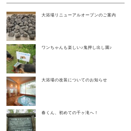
大浴場リニューアルオープンのご案内
ワンちゃんも楽しい♪鬼押し出し園♪
大浴場の改装についてのお知らせ
春くん、初めての千ヶ滝へ！