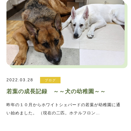
2022.03.28
ブログ
若葉の成長記録 ～～犬の幼稚園～～
昨年の１０月からホワイトシェパードの若葉が幼稚園に通
い始めました。 （現在の二匹。ホテルフロン…