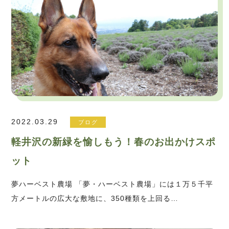
2022.03.29
ブログ
軽井沢の新緑を愉しもう！春のお出かけスポ
ット
夢ハーベスト農場 「夢・ハーベスト農場」には１万５千平
方メートルの広大な敷地に、350種類を上回る…