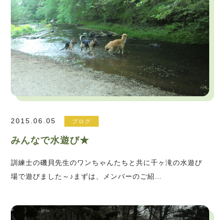
2015.06.05
ブログ
みんなで水遊び★
訓練士の磯貝先生のワンちゃんたちと共に千ヶ滝の水遊び
場で遊びました～♪まずは、メンバーのご紹…