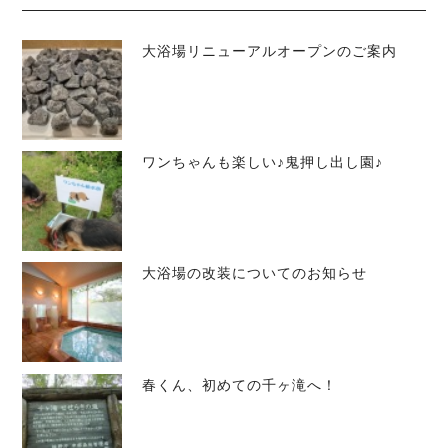
大浴場リニューアルオープンのご案内
ワンちゃんも楽しい♪鬼押し出し園♪
大浴場の改装についてのお知らせ
春くん、初めての千ヶ滝へ！