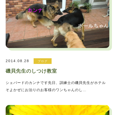
2014.08.28
ブログ
磯貝先生のしつけ教室
シェパードのカンナです先日、訓練士の磯貝先生がホテル
そよかぜにお泊りのお客様のワンちゃんのし…