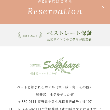
WEB予約はこちら
Reservation
べストレート保証
公式サイトでのご予約が最安値
ペットと泊まれるホテル（犬・猫・鳥・その他）
軽井沢 ホテルそよかぜ
〒389-0111 長野県北佐久郡軽井沢町千ヶ滝197
TEL 0267-45-8200 (ご予約受付は夜21時までとなります。)