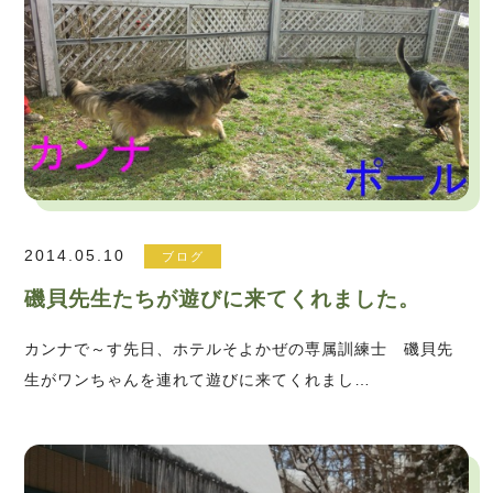
2014.05.10
ブログ
磯貝先生たちが遊びに来てくれました。
カンナで～す先日、ホテルそよかぜの専属訓練士 磯貝先
生がワンちゃんを連れて遊びに来てくれまし…