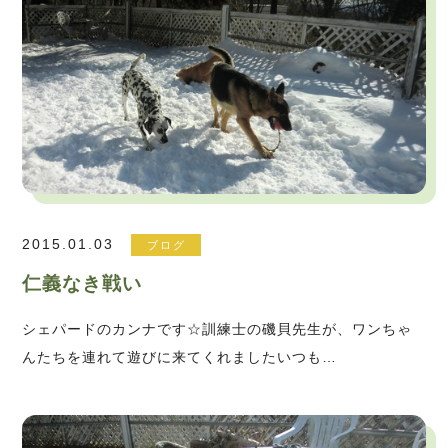
2015.01.03
ブログ
仁義なき戦い
シェパードのカンナです☆訓練士の磯貝先生が、ワンちゃ
んたちを連れて遊びに来てくれましたいつも…