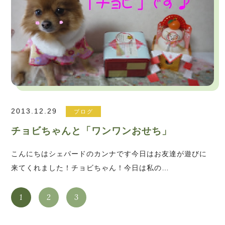
2013.12.29
ブログ
チョビちゃんと「ワンワンおせち」
こんにちはシェパードのカンナです今日はお友達が遊びに
来てくれました！チョビちゃん！今日は私の…
1
2
3