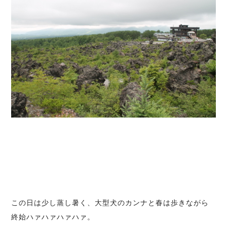
この日は少し蒸し暑く、大型犬のカンナと春は歩きながら
終始ハァハァハァハァ。