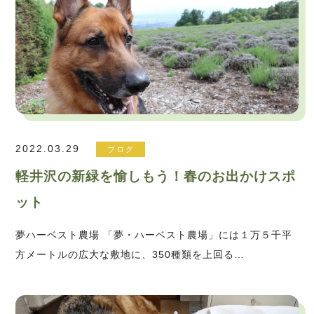
2022.03.29
ブログ
軽井沢の新緑を愉しもう！春のお出かけスポ
ット
夢ハーベスト農場 「夢・ハーベスト農場」には１万５千平
方メートルの広大な敷地に、350種類を上回る…