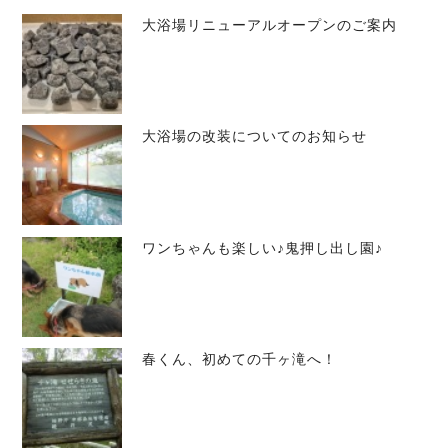
大浴場リニューアルオープンのご案内
大浴場の改装についてのお知らせ
ワンちゃんも楽しい♪鬼押し出し園♪
春くん、初めての千ヶ滝へ！