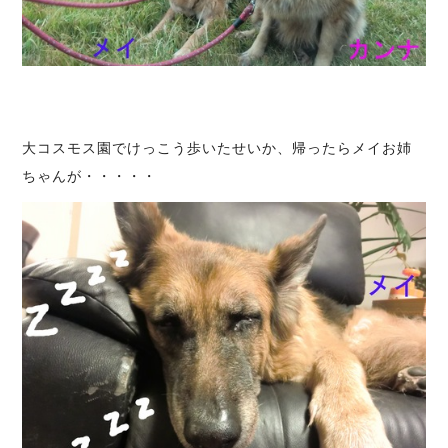
大コスモス園でけっこう歩いたせいか、帰ったらメイお姉
ちゃんが・・・・・