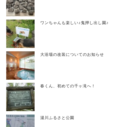
ワンちゃんも楽しい♪鬼押し出し園♪
大浴場の改装についてのお知らせ
春くん、初めての千ヶ滝へ！
湯川ふるさと公園