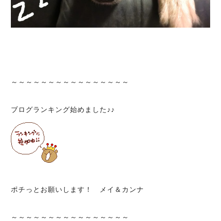
～～～～～～～～～～～～～～～～
ブログランキング始めました♪♪
ポチっとお願いします！ メイ＆カンナ
～～～～～～～～～～～～～～～～