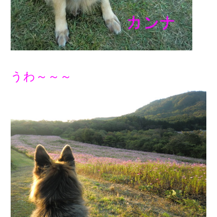
うわ～～～