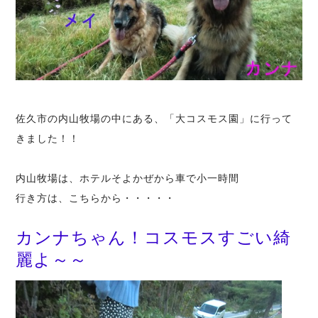
佐久市の内山牧場の中にある、「大コスモス園」に行って
きました！！
内山牧場は、ホテルそよかぜから車で小一時間
行き方は、
こちらから・・・・・
カンナちゃん！コスモスすごい綺
麗よ～～