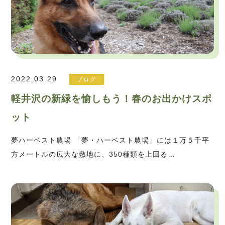
2022.03.29
ブログ
軽井沢の新緑を愉しもう！春のお出かけスポ
ット
夢ハーベスト農場 「夢・ハーベスト農場」には１万５千平
方メートルの広大な敷地に、350種類を上回る…