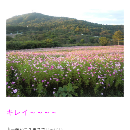
キレイ～～～～
山一面がコスモスでいっぱい！