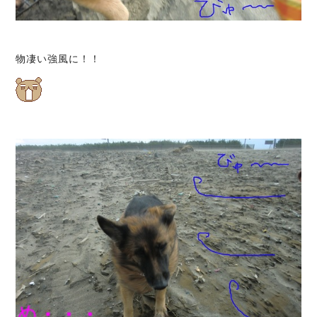
物凄い強風に！！