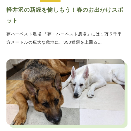
軽井沢の新緑を愉しもう！春のお出かけスポ
ット
夢ハーベスト農場 「夢・ハーベスト農場」には１万５千平
方メートルの広大な敷地に、350種類を上回る…