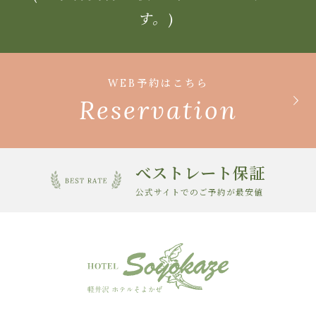
す。)
WEB予約はこちら
Reservation
べストレート保証
公式サイトでのご予約が最安値