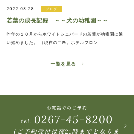
2022.03.28
ブログ
若葉の成長記録 ～～犬の幼稚園～～
昨年の１０月からホワイトシェパードの若葉が幼稚園に通
い始めました。 （現在の二匹。ホテルフロン…
一覧を見る
お電話でのご予約
0267-45-8200
tel.
(ご予約受付は夜21時までとなりま