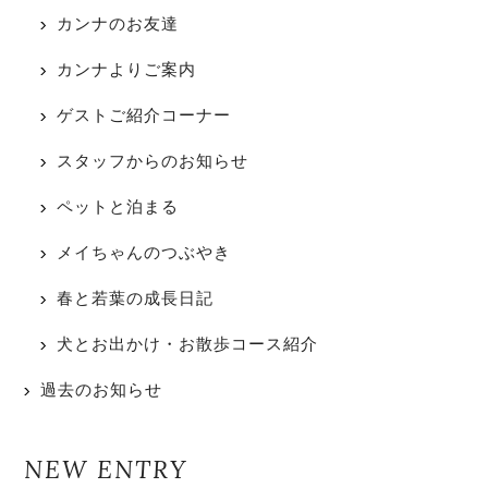
カンナのお友達
カンナよりご案内
ゲストご紹介コーナー
スタッフからのお知らせ
ペットと泊まる
メイちゃんのつぶやき
春と若葉の成長日記
犬とお出かけ・お散歩コース紹介
過去のお知らせ
NEW ENTRY