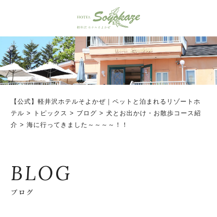
【公式】軽井沢ホテルそよかぜ｜ペットと泊まれるリゾートホ
テル
>
トピックス
>
ブログ
>
犬とお出かけ・お散歩コース紹
介
>
海に行ってきました～～～～！！
BLOG
ブログ