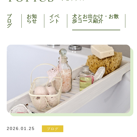
ブ
お知
イベ
犬とお出かけ・お散
ロ
らせ
ント
歩コース紹介
グ
2026.01.25
ブログ