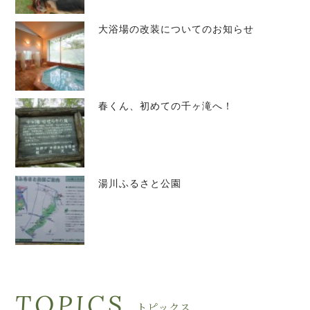
大浴場の改装についてのお知らせ
春くん、初めての千ヶ滝へ！
湯川ふるさと公園
TOPICS
トピックス