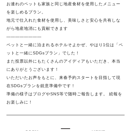
お連れのペットも家族と同じ地産食材を使用したメニュー
を楽しめるプラン。
地元で仕入れた食材を使用し、美味しさと安心を共有しな
がら地産地消にも貢献できます
————————
ペットと一緒に泊まれるホテルそよかぜ、やはり1位は「ペ
ットと一緒にSDGsプラン」でした！
また投票以外にもたくさんのアイディアもいただき、本当
にありがとうございます！
いただいたお声をもとに、来春予約スタートを目指して現
在SDGsプランを鋭意準備中です！
準備の様子はブログやSNS等で随時ご報告します。 続報を
お楽しみに！