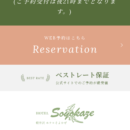
(ご予約受付は夜21時までとなりま
す。)
WEB予約はこちら
Reservation
べストレート保証
公式サイトでのご予約が最安値