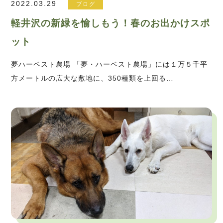
2022.03.29
ブログ
軽井沢の新緑を愉しもう！春のお出かけスポ
ット
夢ハーベスト農場 「夢・ハーベスト農場」には１万５千平
方メートルの広大な敷地に、350種類を上回る…