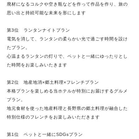
廃材になるコルクや空き瓶などを作って作品を作り、旅の
思い出と持続可能な未来を形にします
第3位 ランタンナイトプラン
電気を消して、ランタンの柔らかい光で過ごす時間を設け
たプラン。
心温まるランタンの灯りで、ペットと一緒にゆったりとし
た時間をお楽しみいたきます
第2位 地産地消×郷土料理×フレンチプラン
本格プランを楽しめる当ホテルが特別にお届けするグルメ
プラン。
地元食材を使った地産料理と長野県の郷土料理が融合した
特別仕様のフレンチをお楽しみいただきます
第1位 ペットと一緒にSDGsプラン