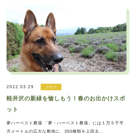
2022.03.29
ブログ
軽井沢の新緑を愉しもう！春のお出かけスポ
ット
夢ハーベスト農場 「夢・ハーベスト農場」には１万５千平
方メートルの広大な敷地に、350種類を上回る…