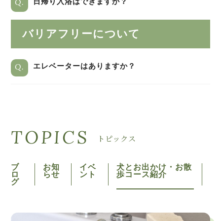
Q.
日帰り入浴はできますか？
バリアフリーについて
Q.
エレベーターはありますか？
TOPICS
トピックス
ブ
お知
イベ
犬とお出かけ・お散
ロ
らせ
ント
歩コース紹介
グ