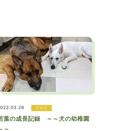
2022.03.28
ブログ
若葉の成長記録 ～～犬の幼稚園
～～