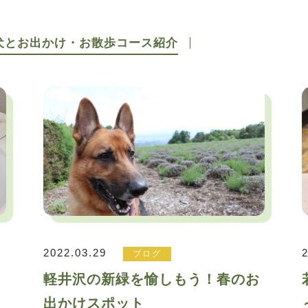
犬とお出かけ・お散歩コース紹介
2022.03.29
ブログ
も
軽井沢の新緑を愉しもう！春のお
出かけスポット