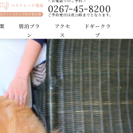
＜お電話でのご予約＞
0267-45-8200
ご予約受付は夜21時までとなります。
案
宿泊プラ
アクセ
ドギークラ
ン
ス
ブ