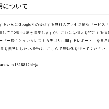
の利用について
めにGoogle社の提供する無料のアクセス解析サービス「Googl
クッキーを使用してご利用状況を収集しますが、これには個人を特定す
ーザー属性とインタレストカテゴリに関するレポート」を参考
タ収集を無効にしたい場合は、こちらで無効化を行ってください
s/answer/181881?hl=ja