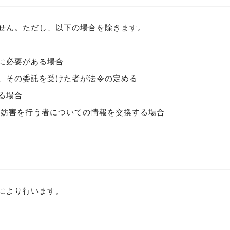
せん。ただし、以下の場合を除きます。
に必要がある場合
、その委託を受けた者が法令の定める
る場合
務妨害を行う者についての情報を交換する場合
により行います。