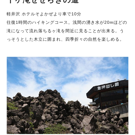
軽井沢 ホテルそよかぜより車で10分
往復1時間のハイキングコース。浅間の湧き水が20mほどの
滝になって流れ落ちるヶ滝を間近に見ることが出来る。う
っそうとした木立に囲まれ、四季折々の自然を楽しめる。