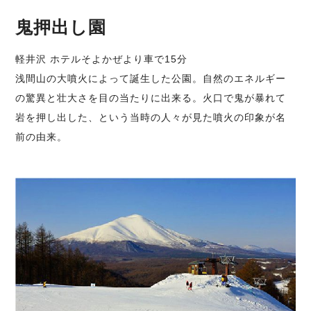
鬼押出し園
軽井沢 ホテルそよかぜより車で15分
浅間山の大噴火によって誕生した公園。自然のエネルギー
の驚異と壮大さを目の当たりに出来る。火口で鬼が暴れて
岩を押し出した、という当時の人々が見た噴火の印象が名
前の由来。