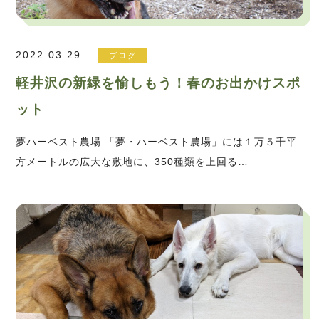
2022.03.29
ブログ
軽井沢の新緑を愉しもう！春のお出かけスポ
ット
夢ハーベスト農場 「夢・ハーベスト農場」には１万５千平
方メートルの広大な敷地に、350種類を上回る…