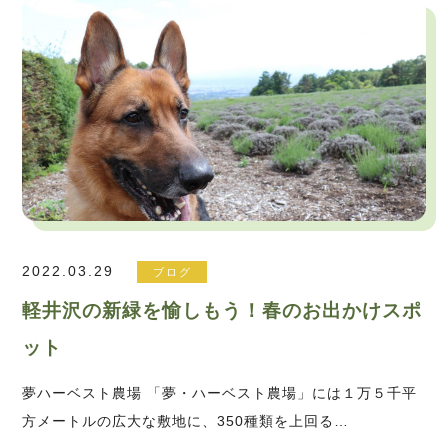
2022.03.29
ブログ
軽井沢の新緑を愉しもう！春のお出かけスポ
ット
夢ハーベスト農場 「夢・ハーベスト農場」には１万５千平
方メートルの広大な敷地に、350種類を上回る…