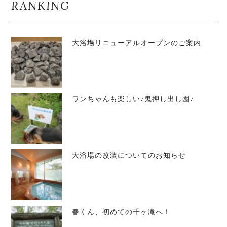
RANKING
大浴場リニューアルオープンのご案内
ワンちゃんも楽しい♪鬼押し出し園♪
大浴場の改装についてのお知らせ
春くん、初めての千ヶ滝へ！