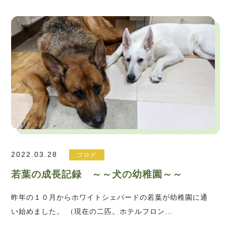
2022.03.28
ブログ
若葉の成長記録 ～～犬の幼稚園～～
昨年の１０月からホワイトシェパードの若葉が幼稚園に通
い始めました。 （現在の二匹。ホテルフロン…