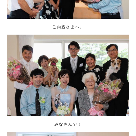
ご両親さまへ。
みなさんで！