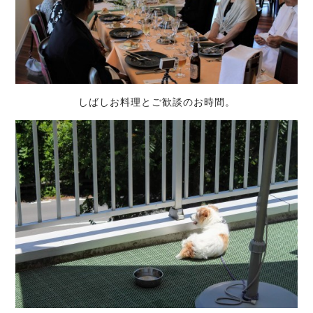
しばしお料理とご歓談のお時間。