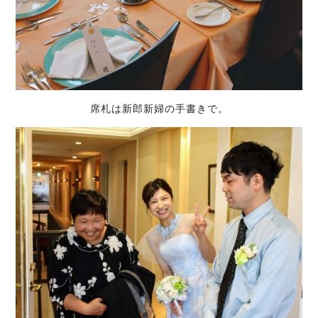
席札は新郎新婦の手書きで。