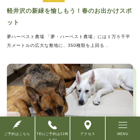
軽井沢の新緑を愉しもう！春のお出かけスポ
ット
夢ハーベスト農場 「夢・ハーベスト農場」には１万５千平
方メートルの広大な敷地に、350種類を上回る…
ご予約はこちら
TEL(ご予約は21時
アクセス
MENU