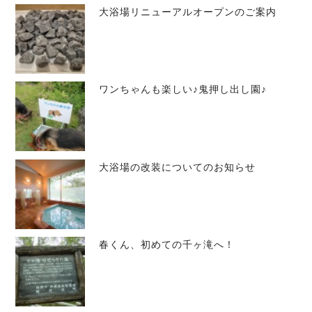
大浴場リニューアルオープンのご案内
ワンちゃんも楽しい♪鬼押し出し園♪
大浴場の改装についてのお知らせ
春くん、初めての千ヶ滝へ！