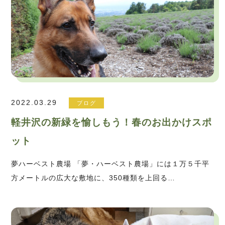
2022.03.29
ブログ
軽井沢の新緑を愉しもう！春のお出かけスポ
ット
夢ハーベスト農場 「夢・ハーベスト農場」には１万５千平
方メートルの広大な敷地に、350種類を上回る…