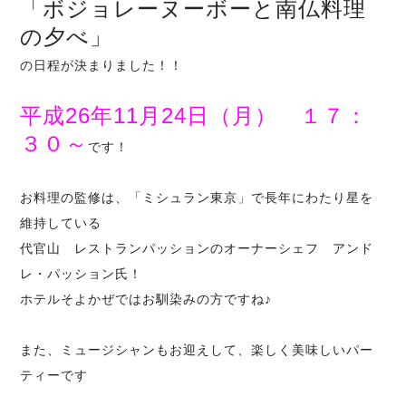
「ボジョレーヌーボーと南仏料理
の夕べ」
の日程が決まりました！！
平成26年11月24日（月） １７：
３０～
です！
お料理の監修は、「ミシュラン東京」で長年にわたり星を
維持している
代官山 レストランパッション
のオーナーシェフ アンド
レ・パッション氏！
ホテルそよかぜではお馴染みの方ですね♪
また、ミュージシャンもお迎えして、楽しく美味しいパー
ティーです