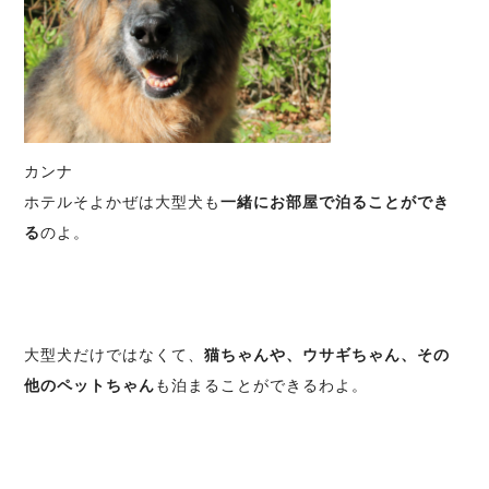
カンナ
ホテルそよかぜは大型犬も
一緒にお部屋で泊ることができ
る
のよ。
大型犬だけではなくて、
猫ちゃんや、ウサギちゃん、その
他のペットちゃん
も泊まることができるわよ。