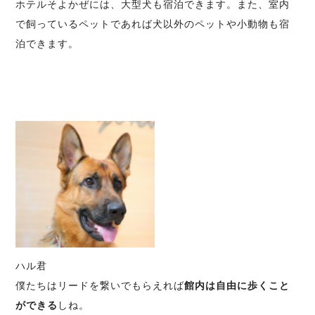
ホテルそよかぜには、大型犬も宿泊できます。また、室内
で飼っているペットであれば犬以外のペットや小動物も宿
泊できます。
ハル君
僕たちはリードを繋いでもらえれば
館内は自由に歩くこと
ができる
しね。