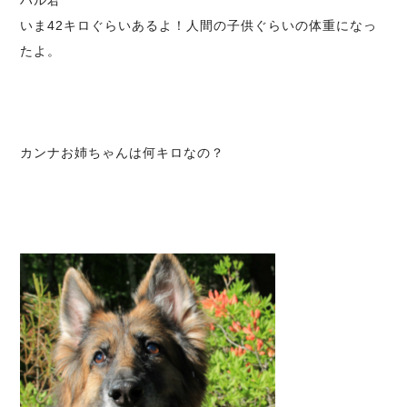
ハル君
いま42キロぐらいあるよ！人間の子供ぐらいの体重になっ
たよ。
カンナお姉ちゃんは何キロなの？