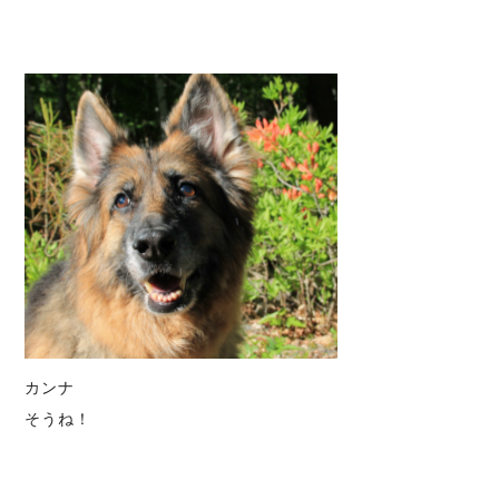
カンナ
そうね！