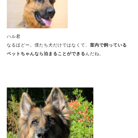
ハル君
なるほどー。僕たち犬だけではなくて、
室内で飼っている
ペットちゃんなら泊まることができ
る
んだね。