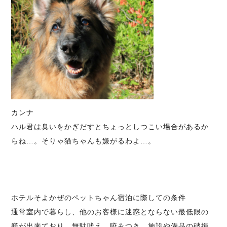
カンナ
ハル君は臭いをかぎだすとちょっとしつこい場合があるか
らね…。そりゃ猫ちゃんも嫌がるわよ…。
ホテルそよかぜのペットちゃん宿泊に際しての条件
通常室内で暮らし、他のお客様に迷惑とならない最低限の
躾が出来ており、無駄吠え、咬みつき、施設や備品の破損