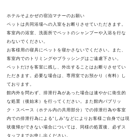
ホテルそよかぜの宿泊マナーのお願い
ペットは共同浴場への入室をお断りさせていただきます。
客室内の浴室、洗面所でペットのシャンプーや入浴を行な
わないでください。
お客様用の寝具にペットを寝かさないでください。また、
客室内でのトリミングやブラッシングはご遠慮下さい。
ペットだけを客室に残し、外出することはお断りさせてい
ただきます。必要な場合は、専用室でお預かり（有料）し
ております。
館内外を問わず、排泄行為があった場合は速やかに衛生的
な処置（後始末）を行ってください。また館内パブリッ
ク・スペース（ホテル内の共用部分）での排泄行為や客室
内での排泄行為による“しみ”などによりお客様ご自身では現
状復帰ができない場合については、同様の処置後、必ずス
タッフまでお申し出ください。