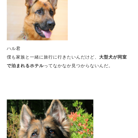
ハル君
僕も家族と一緒に旅行に行きたいんだけど、
大型犬が同室
で泊まれるホテル
ってなかなか見つからないんだ。