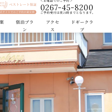
＜お電話でのご予約＞
0267-45-8200
ゾートホテル
ご予約受付は夜21時までとなります。
案
宿泊プラ
アクセ
ドギークラ
ン
ス
ブ