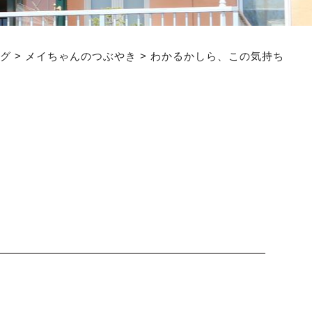
グ
>
メイちゃんのつぶやき
>
わかるかしら、この気持ち