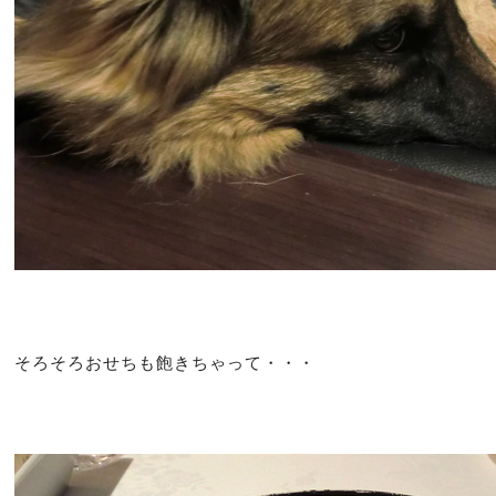
そろそろおせちも飽きちゃって・・・