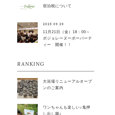
宿泊税について
2025.09.29
11月21日（金）18：00～
ボジョレーヌーボーパーテ
ィー 開催！！
RANKING
大浴場リニューアルオープ
ンのご案内
ワンちゃんも楽しい♪鬼押
し出し園♪