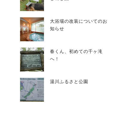
大浴場の改装についてのお
知らせ
春くん、初めての千ヶ滝
へ！
湯川ふるさと公園