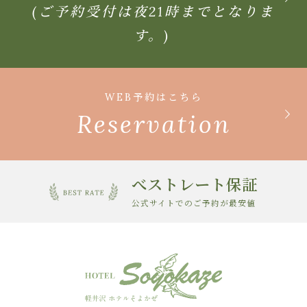
(ご予約受付は夜21時までとなりま
す。)
WEB予約はこちら
Reservation
べストレート保証
公式サイトでのご予約が最安値