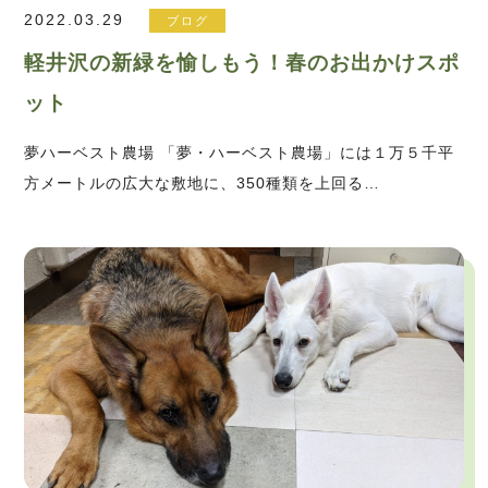
2022.03.29
ブログ
軽井沢の新緑を愉しもう！春のお出かけスポ
ット
夢ハーベスト農場 「夢・ハーベスト農場」には１万５千平
方メートルの広大な敷地に、350種類を上回る…