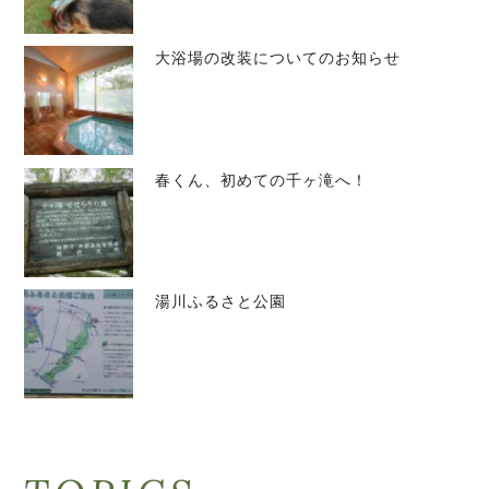
大浴場の改装についてのお知らせ
春くん、初めての千ヶ滝へ！
湯川ふるさと公園