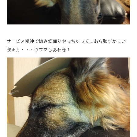
サービス精神で編み笠踊りやっちゃって…あら恥ずかしい
寝正月・・・ウフフしあわせ！