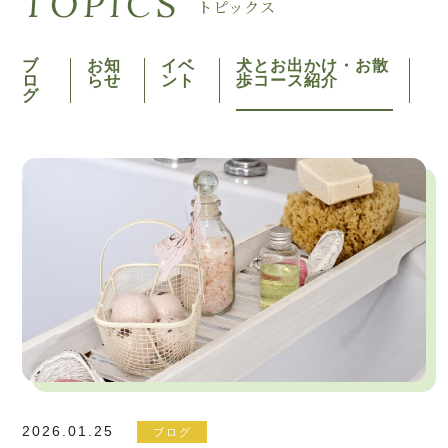
TOPICS
トピックス
ブ
お知
イベ
犬とお出かけ・お散
ロ
らせ
ント
歩コース紹介
グ
2026.01.25
ブログ