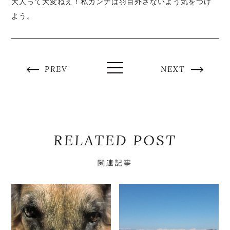
大人って大変ねえ！私カンナは羽目外さないよう気をつけ
よう。
PREV
NEXT
RELATED POST
関連記事