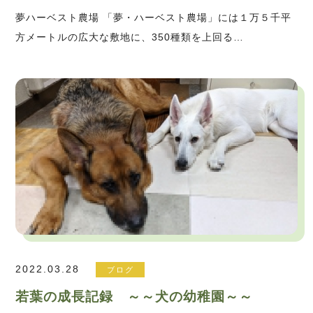
夢ハーベスト農場 「夢・ハーベスト農場」には１万５千平
方メートルの広大な敷地に、350種類を上回る…
2022.03.28
ブログ
若葉の成長記録 ～～犬の幼稚園～～