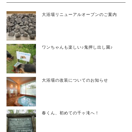
大浴場リニューアルオープンのご案内
ワンちゃんも楽しい♪鬼押し出し園♪
大浴場の改装についてのお知らせ
春くん、初めての千ヶ滝へ！