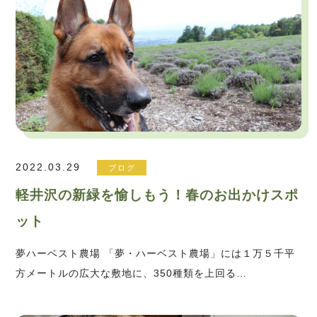
2022.03.29
ブログ
軽井沢の新緑を愉しもう！春のお出かけスポ
ット
夢ハーベスト農場 「夢・ハーベスト農場」には１万５千平
方メートルの広大な敷地に、350種類を上回る…