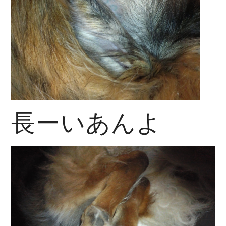
長ーいあんよ