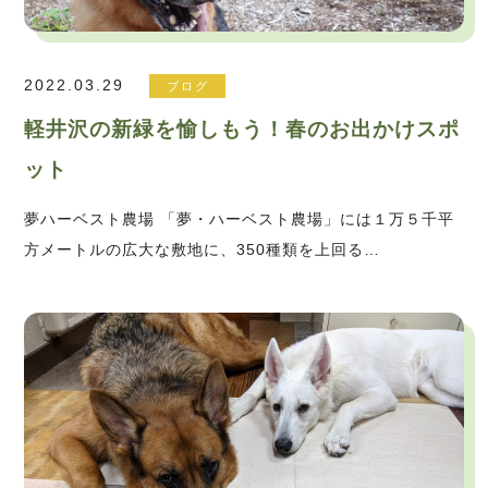
2022.03.29
ブログ
軽井沢の新緑を愉しもう！春のお出かけスポ
ット
夢ハーベスト農場 「夢・ハーベスト農場」には１万５千平
方メートルの広大な敷地に、350種類を上回る…