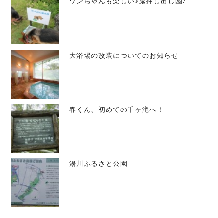
ワンちゃんも楽しい♪鬼押し出し園♪
大浴場の改装についてのお知らせ
春くん、初めての千ヶ滝へ！
湯川ふるさと公園