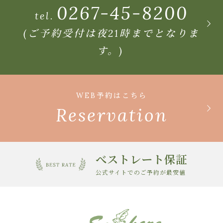
0267-45-8200
tel.
(ご予約受付は夜21時までとなりま
す。)
WEB予約はこちら
Reservation
べストレート保証
公式サイトでのご予約が最安値