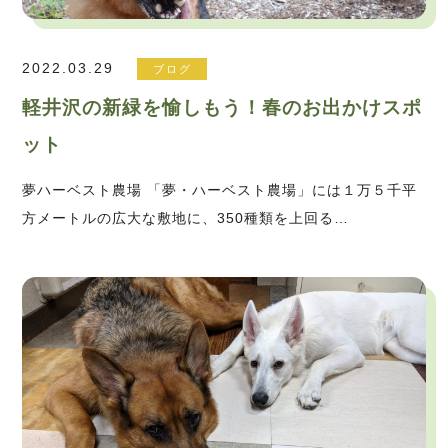
2022.03.29
ブログ
軽井沢の新緑を愉しもう！春のお出かけスポ
ット
夢ハーベスト農場 「夢・ハーベスト農場」には１万５千平
方メートルの広大な敷地に、350種類を上回る…