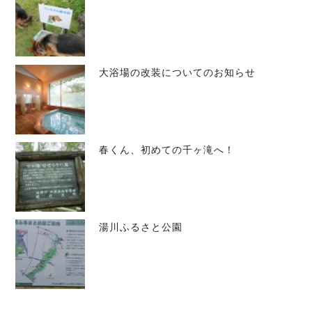
大浴場の改装についてのお知らせ
春くん、初めての千ヶ滝へ！
湯川ふるさと公園