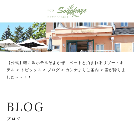
【公式】軽井沢ホテルそよかぜ｜ペットと泊まれるリゾートホ
テル
>
トピックス
>
ブログ
>
カンナよりご案内
>
雪が降りま
した～～！！
BLOG
ブログ