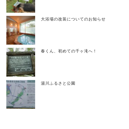
大浴場の改装についてのお知らせ
春くん、初めての千ヶ滝へ！
湯川ふるさと公園