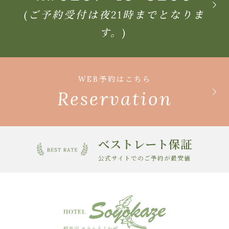
(ご予約受付は夜21時までとなりま
す。)
WEB予約はこちら
Reservation
べストレート保証
公式サイトでのご予約が最安値