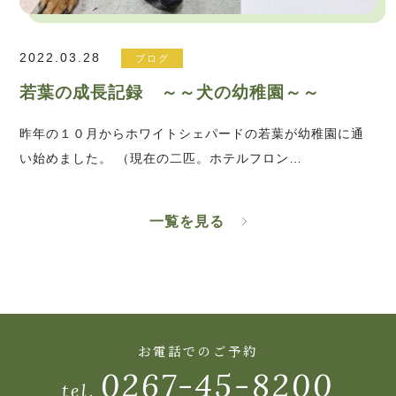
2022.03.28
ブログ
若葉の成長記録 ～～犬の幼稚園～～
昨年の１０月からホワイトシェパードの若葉が幼稚園に通
い始めました。 （現在の二匹。ホテルフロン…
一覧を見る
お電話でのご予約
0267-45-8200
tel.