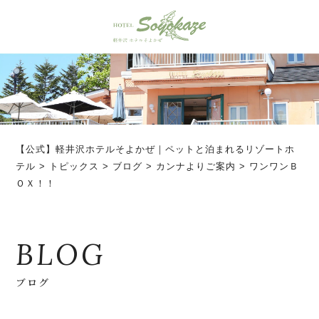
【公式】軽井沢ホテルそよかぜ｜ペットと泊まれるリゾートホ
テル
>
トピックス
>
ブログ
>
カンナよりご案内
>
ワンワンＢ
ＯＸ！！
BLOG
ブログ