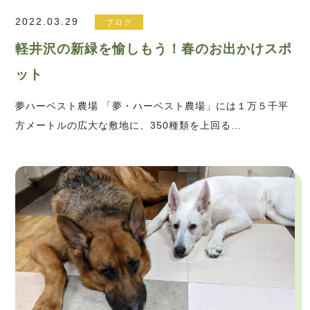
2022.03.29
ブログ
軽井沢の新緑を愉しもう！春のお出かけスポ
ット
夢ハーベスト農場 「夢・ハーベスト農場」には１万５千平
方メートルの広大な敷地に、350種類を上回る…