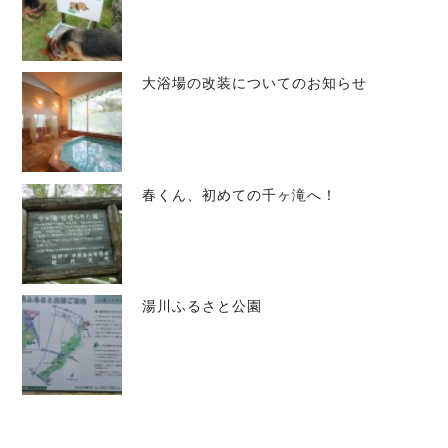
大浴場の改装についてのお知らせ
春くん、初めての千ヶ滝へ！
湯川ふるさと公園