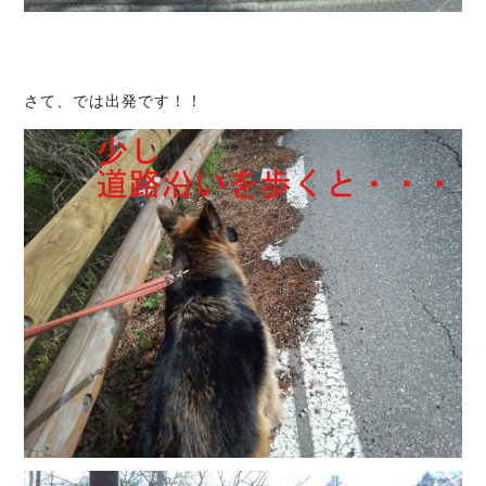
さて、では出発です！！