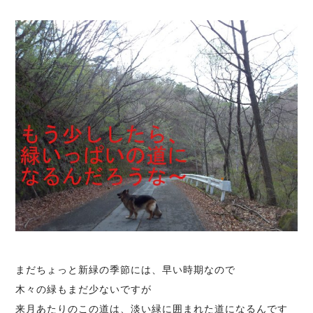
まだちょっと新緑の季節には、早い時期なので
木々の緑もまだ少ないですが
来月あたりのこの道は、淡い緑に囲まれた道になるんです