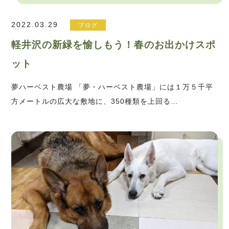
2022.03.29
ブログ
軽井沢の新緑を愉しもう！春のお出かけスポ
ット
夢ハーベスト農場 「夢・ハーベスト農場」には１万５千平
方メートルの広大な敷地に、350種類を上回る…