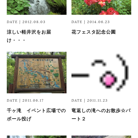
DATE | 2012.08.03
DATE | 2014.06.23
涼しい軽井沢をお届
花フェスタ記念公園
け・・・
DATE | 2011.06.17
DATE | 2011.11.23
千ヶ滝 イベント広場での
竜返しの滝へのお散歩☆パ
ボール投げ
ート２