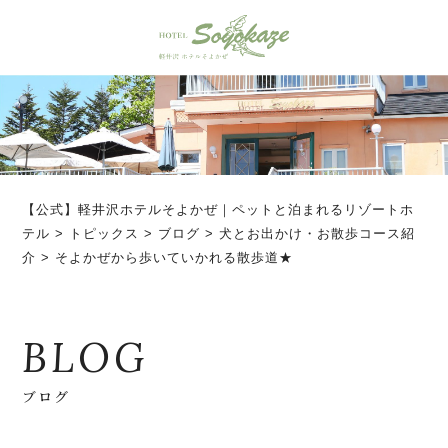
【公式】軽井沢ホテルそよかぜ｜ペットと泊まれるリゾートホ
テル
>
トピックス
>
ブログ
>
犬とお出かけ・お散歩コース紹
介
>
そよかぜから歩いていかれる散歩道★
BLOG
ブログ