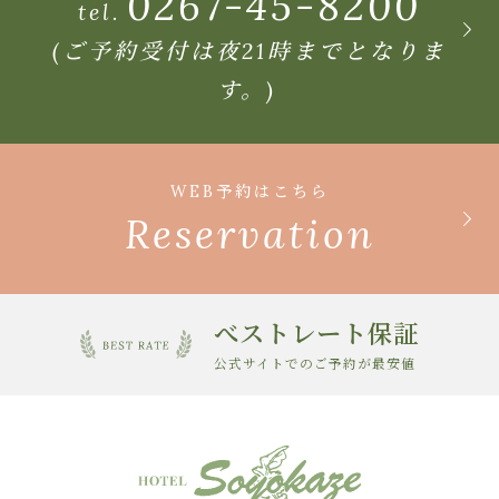
0267-45-8200
tel.
(ご予約受付は夜21時までとなりま
す。)
WEB予約はこちら
Reservation
べストレート保証
公式サイトでのご予約が最安値