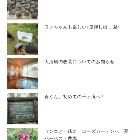
ワンちゃんも楽しい♪鬼押し出し園♪
大浴場の改装についてのお知らせ
春くん、初めての千ヶ滝へ！
ワンコと一緒に、ローズガーデンへ「夢
ハーベスト農場」