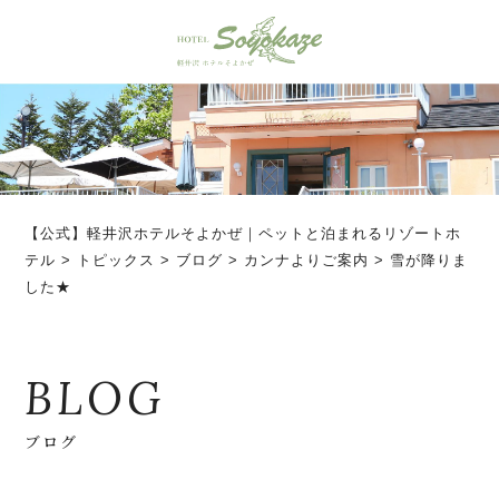
【公式】軽井沢ホテルそよかぜ｜ペットと泊まれるリゾートホ
テル
>
トピックス
>
ブログ
>
カンナよりご案内
>
雪が降りま
した★
BLOG
ブログ