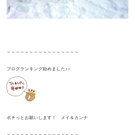
～～～～～～～～～～～～～～～～
ブログランキング始めました♪♪
ポチっとお願いします！ メイ＆カンナ
～～～～～～～～～～～～～～～～