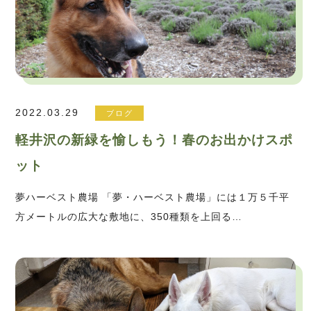
2022.03.29
ブログ
軽井沢の新緑を愉しもう！春のお出かけスポ
ット
夢ハーベスト農場 「夢・ハーベスト農場」には１万５千平
方メートルの広大な敷地に、350種類を上回る…