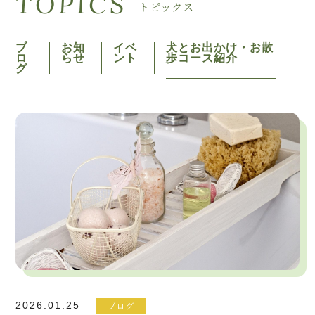
TOPICS
トピックス
ブ
お知
イベ
犬とお出かけ・お散
ロ
らせ
ント
歩コース紹介
グ
2026.01.25
ブログ