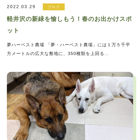
2022.03.29
ブログ
軽井沢の新緑を愉しもう！春のお出かけスポ
ット
夢ハーベスト農場 「夢・ハーベスト農場」には１万５千平
方メートルの広大な敷地に、350種類を上回る…