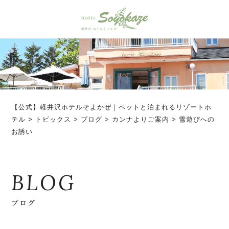
【公式】軽井沢ホテルそよかぜ｜ペットと泊まれるリゾートホ
テル
>
トピックス
>
ブログ
>
カンナよりご案内
>
雪遊びへの
お誘い
BLOG
ブログ