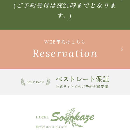
(ご予約受付は夜21時までとなりま
す。)
WEB予約はこちら
Reservation
べストレート保証
公式サイトでのご予約が最安値