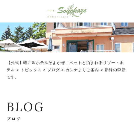
【公式】軽井沢ホテルそよかぜ｜ペットと泊まれるリゾートホ
テル
>
トピックス
>
ブログ
>
カンナよりご案内
>
新緑の季節
です。
BLOG
ブログ