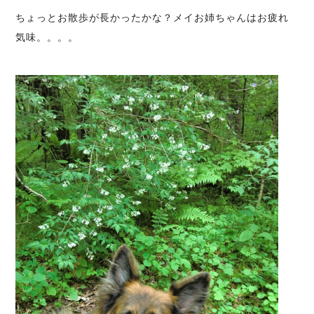
ちょっとお散歩が長かったかな？メイお姉ちゃんはお疲れ
気味。。。。