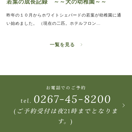
若葉の成長記録 ～～犬の幼稚園～～
昨年の１０月からホワイトシェパードの若葉が幼稚園に通
い始めました。 （現在の二匹。ホテルフロン…
一覧を見る
お電話でのご予約
0267-45-8200
tel.
(ご予約受付は夜21時までとなりま
す。)