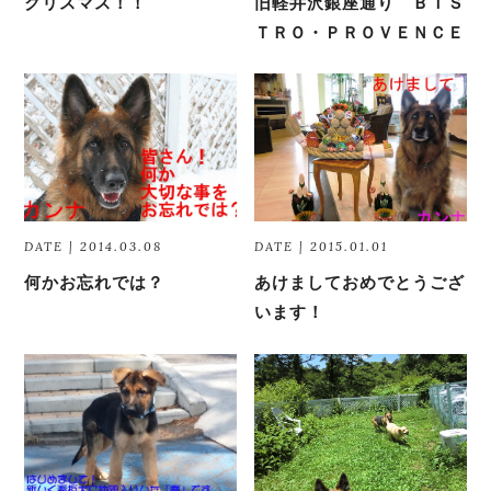
クリスマス！！
旧軽井沢銀座通り ＢＩＳ
ＴＲＯ・ＰＲＯＶＥＮＣＥ
DATE | 2014.03.08
DATE | 2015.01.01
何かお忘れでは？
あけましておめでとうござ
います！