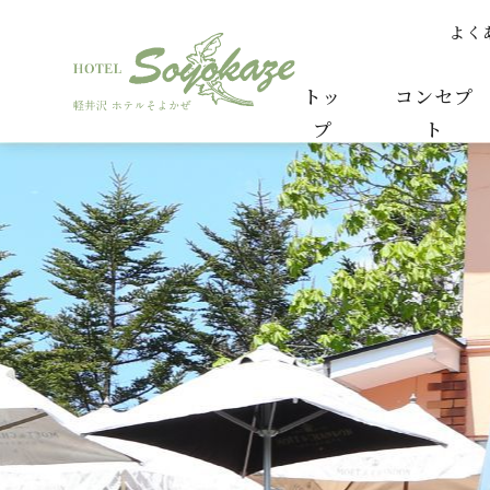
よく
しずくちゃんファミリーをご紹介 | ゲストご紹介
トッ
コンセプ
プ
ト