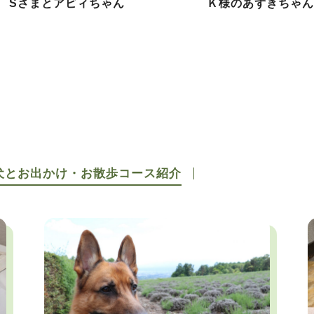
Sさまとアビィちゃん
Ｋ様のあずきちゃん
犬とお出かけ・お散歩コース紹介