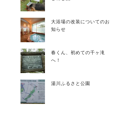
大浴場の改装についてのお
知らせ
春くん、初めての千ヶ滝
へ！
湯川ふるさと公園