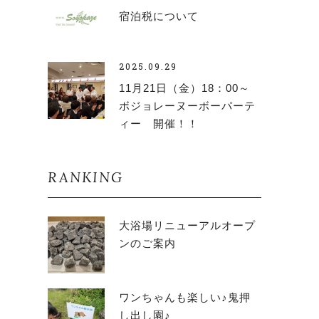
宿泊税について
2025.09.29
11月21日（金）18：00～
ボジョレーヌーボーパーテ
ィー 開催！！
RANKING
大浴場リニューアルオープ
ンのご案内
ワンちゃんも楽しい♪鬼押
し出し園♪