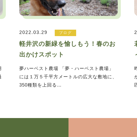
2022.03.29
ブログ
も
軽井沢の新緑を愉しもう！春のお
出かけスポット
用
夢ハーベスト農場 「夢・ハーベスト農場」
過
には１万５千平方メートルの広大な敷地に、
350種類を上回る…