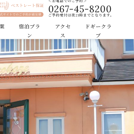
＜お電話でのご予約＞
0267-45-8200
れるリゾートホテル
ご予約受付は夜21時までとなります。
案
宿泊プラ
アクセ
ドギークラ
ン
ス
ブ