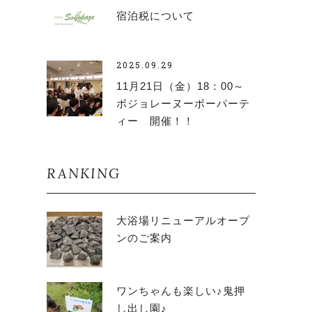
宿泊税について
2025.09.29
11月21日（金）18：00～
ボジョレーヌーボーパーテ
ィー 開催！！
RANKING
大浴場リニューアルオープ
ンのご案内
ワンちゃんも楽しい♪鬼押
し出し園♪