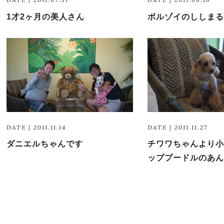
1才2ヶ月の美人さん
ボルゾイのししまる
DATE | 2011.11.14
DATE | 2011.11.27
ダニエルちゃんです
チワワちゃんより小
ッププードルのあん