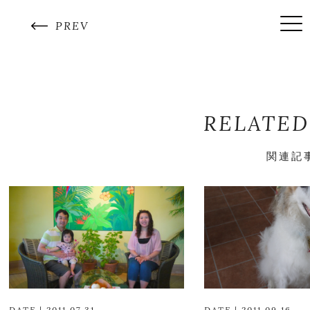
PREV
RELATED
関連記
DATE | 2011.07.31
DATE | 2011.09.16