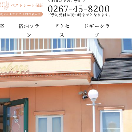
＜お電話でのご予約＞
0267-45-8200
テル
ご予約受付は夜21時までとなります。
案
宿泊プラ
アクセ
ドギークラ
ン
ス
ブ