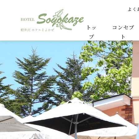
よく
爽やかな朝の空気 | ゲストご紹介コーナー | 
トッ
コンセプ
プ
ト