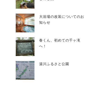
大浴場の改装についてのお
知らせ
春くん、初めての千ヶ滝
へ！
湯川ふるさと公園