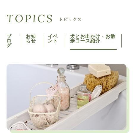
TOPICS
トピックス
ブ
お知
イベ
犬とお出かけ・お散
ロ
らせ
ント
歩コース紹介
グ