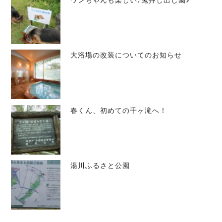
大浴場の改装についてのお知らせ
春くん、初めての千ヶ滝へ！
湯川ふるさと公園