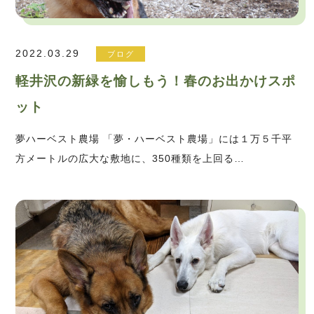
2022.03.29
ブログ
軽井沢の新緑を愉しもう！春のお出かけスポ
ット
夢ハーベスト農場 「夢・ハーベスト農場」には１万５千平
方メートルの広大な敷地に、350種類を上回る…