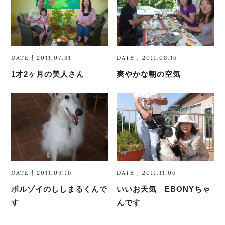
DATE | 2011.07.31
DATE | 2011.08.16
1才2ヶ月の美人さん
爽やかな朝の空気
DATE | 2011.09.16
DATE | 2011.11.06
ボルゾイのししまるくんで
いいお天気 EBONYちゃ
す
んです