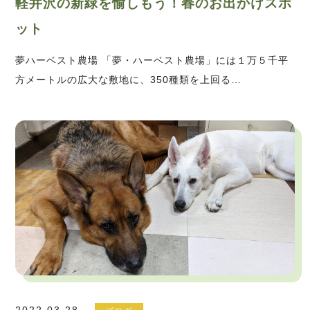
軽井沢の新緑を愉しもう！春のお出かけスポ
ット
夢ハーベスト農場 「夢・ハーベスト農場」には１万５千平
方メートルの広大な敷地に、350種類を上回る…
2022.03.28