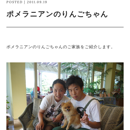
POSTED | 2011.09.19
ポメラニアンのりんごちゃん
ポメラニアンのりんごちゃんのご家族をご紹介します。