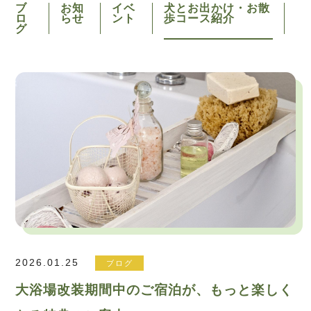
ブ
お知
イベ
犬とお出かけ・お散
ロ
らせ
ント
歩コース紹介
グ
2026.01.25
ブログ
大浴場改装期間中のご宿泊が、もっと楽しく