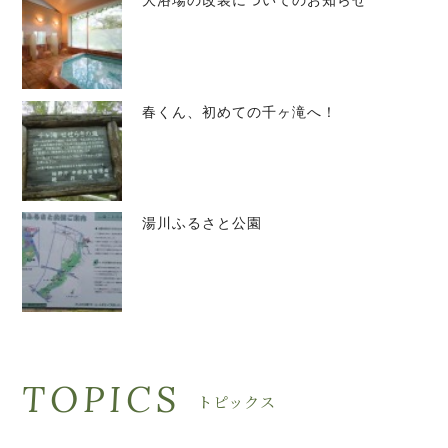
大浴場の改装についてのお知らせ
春くん、初めての千ヶ滝へ！
湯川ふるさと公園
TOPICS
トピックス