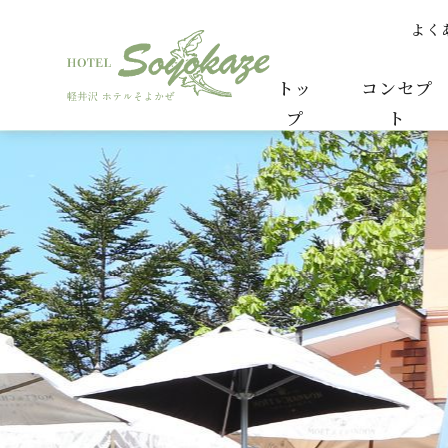
よく
ビビちゃんです。 | ゲストご紹介コーナー | 
トッ
コンセプ
プ
ト