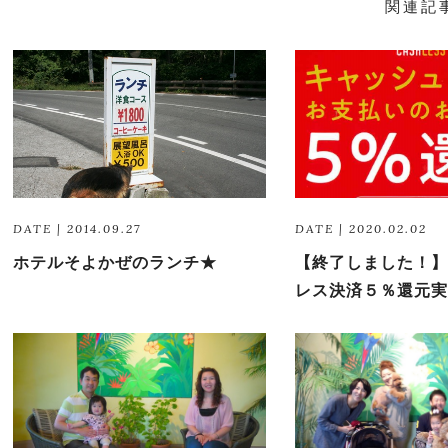
関連記
DATE | 2014.09.27
DATE | 2020.02.02
ホテルそよかぜのランチ★
【終了しました！】
レス決済５％還元実