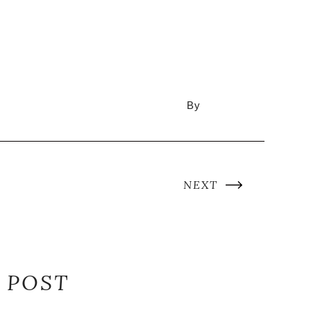
y
NEXT
 POST