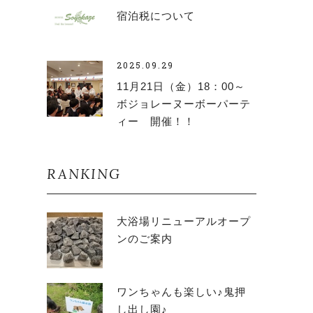
宿泊税について
2025.09.29
11月21日（金）18：00～
ボジョレーヌーボーパーテ
ィー 開催！！
RANKING
大浴場リニューアルオープ
ンのご案内
ワンちゃんも楽しい♪鬼押
し出し園♪