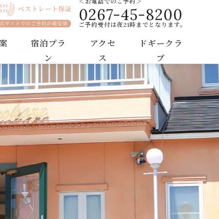
＜お電話でのご予約＞
0267-45-8200
テル
ご予約受付は夜21時までとなります。
案
宿泊プラ
アクセ
ドギークラ
ン
ス
ブ