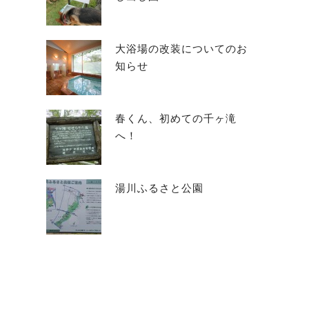
大浴場の改装についてのお
知らせ
春くん、初めての千ヶ滝
へ！
湯川ふるさと公園