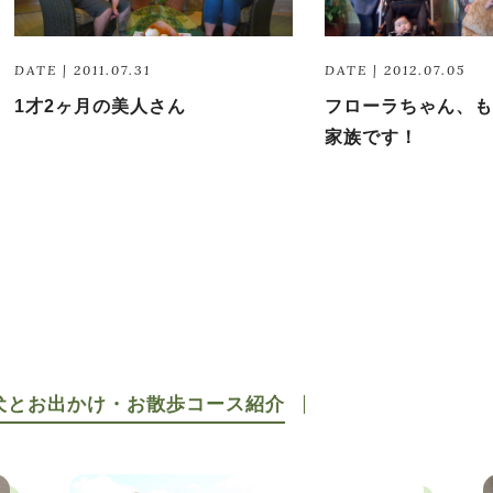
DATE | 2011.07.31
DATE | 2012.07.05
1才2ヶ月の美人さん
フローラちゃん、も
家族です！
犬とお出かけ・お散歩コース紹介