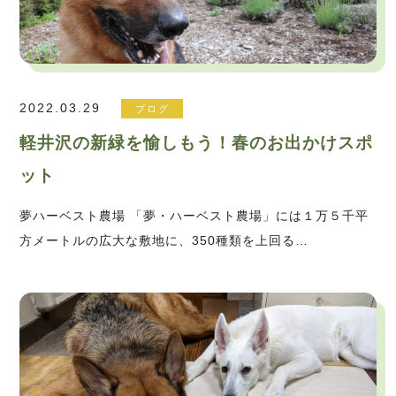
2022.03.29
ブログ
軽井沢の新緑を愉しもう！春のお出かけスポ
ット
夢ハーベスト農場 「夢・ハーベスト農場」には１万５千平
方メートルの広大な敷地に、350種類を上回る…