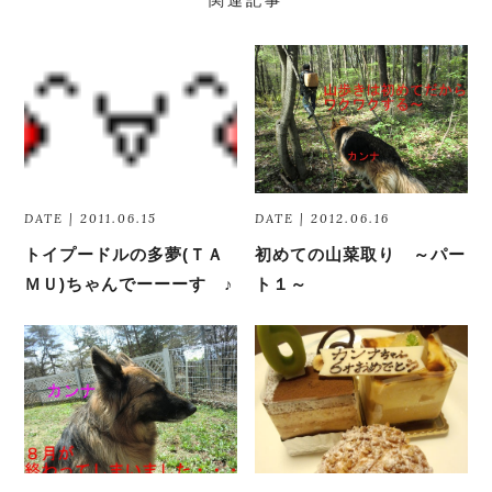
関連記事
DATE | 2011.06.15
DATE | 2012.06.16
トイプードルの多夢(ＴＡ
初めての山菜取り ～パー
ＭＵ)ちゃんでーーーす ♪
ト１～