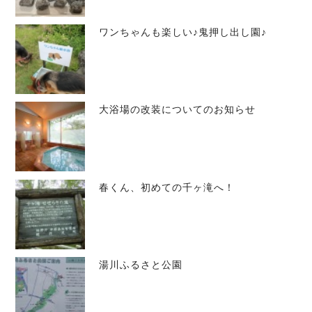
ワンちゃんも楽しい♪鬼押し出し園♪
大浴場の改装についてのお知らせ
春くん、初めての千ヶ滝へ！
湯川ふるさと公園