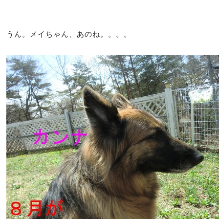
うん。メイちゃん、あのね。。。。