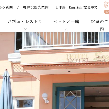
日本語
English/繁體中文
ある質問
軽井沢観光案内
公式】軽井沢ホテルそよかぜ｜ペットと泊まれるリゾートホテ
お料理・レストラ
ペットと一緒
客室のご
ン
に
内