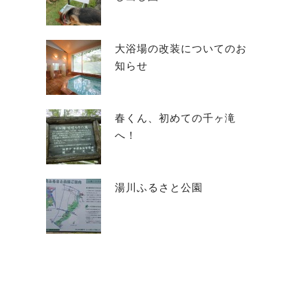
大浴場の改装についてのお
知らせ
春くん、初めての千ヶ滝
へ！
湯川ふるさと公園