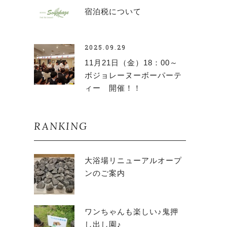
宿泊税について
2025.09.29
11月21日（金）18：00～
ボジョレーヌーボーパーテ
ィー 開催！！
RANKING
大浴場リニューアルオープ
ンのご案内
ワンちゃんも楽しい♪鬼押
し出し園♪