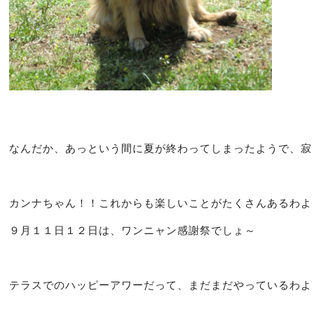
なんだか、あっという間に夏が終わってしまったようで、寂
カンナちゃん！！これからも楽しいことがたくさんあるわよ
９月１１日１２日は、
ワンニャン感謝祭
でしょ～
テラスでの
ハッピーアワー
だって、まだまだやっているわよ