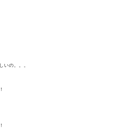
しいの。。。
！
！