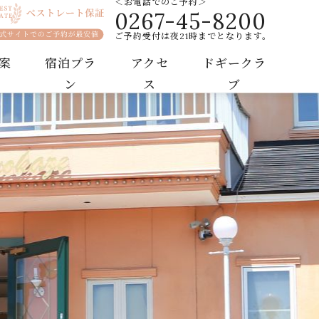
＜お電話でのご予約＞
0267-45-8200
ル
ご予約受付は夜21時までとなります。
案
宿泊プラ
アクセ
ドギークラ
ン
ス
ブ