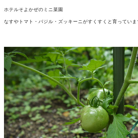
ホテルそよかぜのミニ菜園
なすやトマト・バジル・ズッキーニがすくすくと育っていま