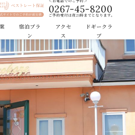
＜お電話でのご予約＞
0267-45-8200
ートホテル
ご予約受付は夜21時までとなります。
案
宿泊プラ
アクセ
ドギークラ
ン
ス
ブ