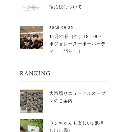
宿泊税について
2025.09.29
11月21日（金）18：00～
ボジョレーヌーボーパーテ
ィー 開催！！
RANKING
大浴場リニューアルオープ
ンのご案内
ワンちゃんも楽しい♪鬼押
し出し園♪