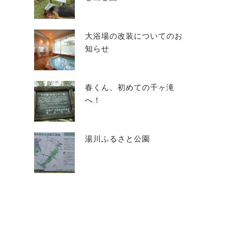
大浴場の改装についてのお
知らせ
春くん、初めての千ヶ滝
へ！
湯川ふるさと公園