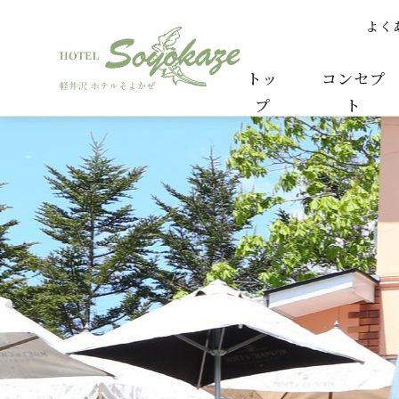
よく
ホテルそよかぜの菜園 | スタッフからのお知らせ
トッ
コンセプ
プ
ト