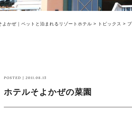
そよかぜ｜ペットと泊まれるリゾートホテル
>
トピックス
>
ブ
POSTED | 2011.08.15
ホテルそよかぜの菜園