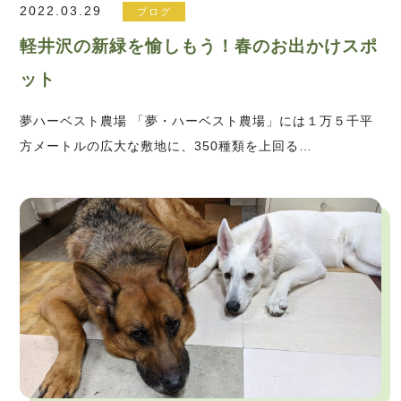
2022.03.29
ブログ
軽井沢の新緑を愉しもう！春のお出かけスポ
ット
夢ハーベスト農場 「夢・ハーベスト農場」には１万５千平
方メートルの広大な敷地に、350種類を上回る…