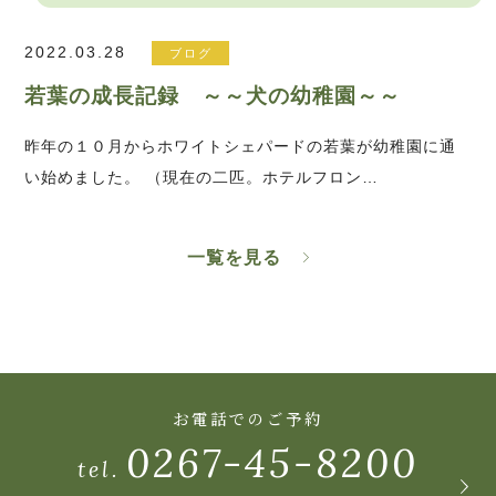
2022.03.28
ブログ
若葉の成長記録 ～～犬の幼稚園～～
昨年の１０月からホワイトシェパードの若葉が幼稚園に通
い始めました。 （現在の二匹。ホテルフロン…
一覧を見る
お電話でのご予約
0267-45-8200
tel.