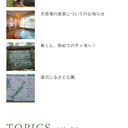
大浴場の改装についてのお知らせ
春くん、初めての千ヶ滝へ！
湯川ふるさと公園
TOPICS