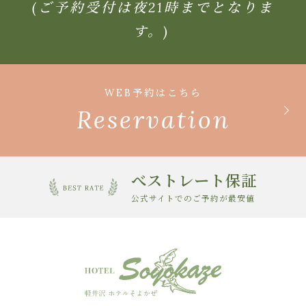
(ご予約受付は夜21時までとなりま
す。)
WEB予約はこちら
Reservation
べストレート保証
公式サイトでのご予約が最安値