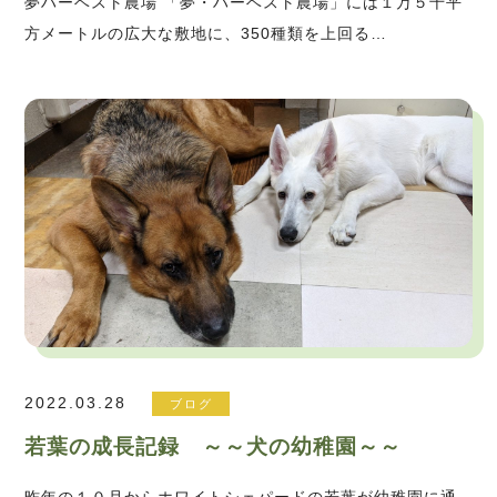
夢ハーベスト農場 「夢・ハーベスト農場」には１万５千平
方メートルの広大な敷地に、350種類を上回る…
2022.03.28
ブログ
若葉の成長記録 ～～犬の幼稚園～～
昨年の１０月からホワイトシェパードの若葉が幼稚園に通