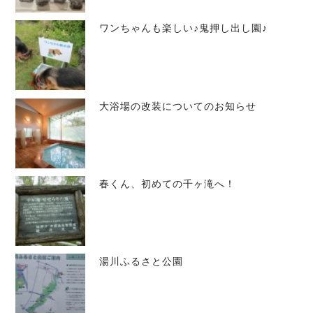
ワンちゃんも楽しい♪鬼押し出し園♪
大浴場の改装についてのお知らせ
春くん、初めての千ヶ滝へ！
湯川ふるさと公園