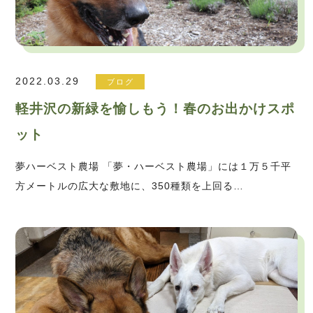
2022.03.29
ブログ
軽井沢の新緑を愉しもう！春のお出かけスポ
ット
夢ハーベスト農場 「夢・ハーベスト農場」には１万５千平
方メートルの広大な敷地に、350種類を上回る…