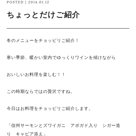
POSTED | 2014.01.12
ちょっとだけご紹介
冬のメニューをチョッピリご紹介！
寒い季節、暖かい室内でゆっくりワインを傾けながら
おいしいお料理を楽しむ！！
この時期ならではの贅沢ですね。
今日はお料理をチョッピリご紹介します。
「信州サーモンとズワイガニ アボガド入り シガー造
り キャビア添え」