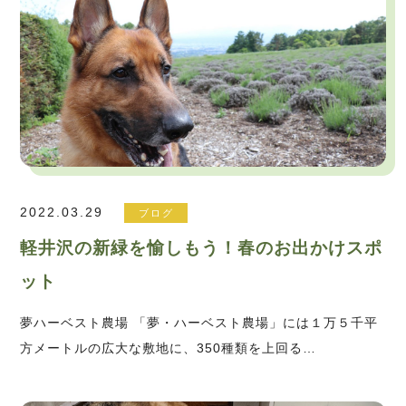
2022.03.29
ブログ
軽井沢の新緑を愉しもう！春のお出かけスポ
ット
夢ハーベスト農場 「夢・ハーベスト農場」には１万５千平
方メートルの広大な敷地に、350種類を上回る…