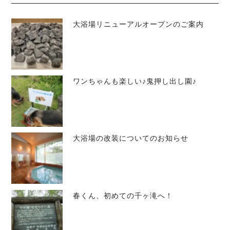
大浴場リニューアルオープンのご案内
ワンちゃんも楽しい♪鬼押し出し園♪
大浴場の改装についてのお知らせ
春くん、初めての千ヶ滝へ！