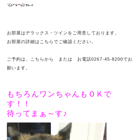
お部屋はデラックス・ツインをご用意しております。
お部屋の詳細は
こちらで
ご確認ください。
ご予約は、
こちらから
または お電話0267-45-8200でお
願います。
もちろんワンちゃんもＯＫで
す！！
待ってまぁ～す♪