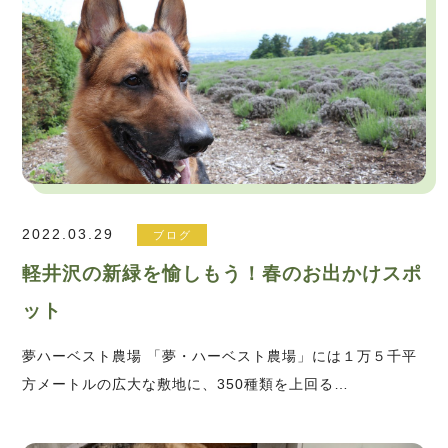
2022.03.29
ブログ
軽井沢の新緑を愉しもう！春のお出かけスポ
ット
夢ハーベスト農場 「夢・ハーベスト農場」には１万５千平
方メートルの広大な敷地に、350種類を上回る…