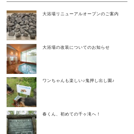
大浴場リニューアルオープンのご案内
大浴場の改装についてのお知らせ
ワンちゃんも楽しい♪鬼押し出し園♪
春くん、初めての千ヶ滝へ！