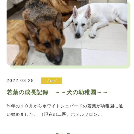
2022.03.28
ブログ
若葉の成長記録 ～～犬の幼稚園～～
昨年の１０月からホワイトシェパードの若葉が幼稚園に通
い始めました。 （現在の二匹。ホテルフロン…