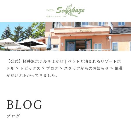
【公式】軽井沢ホテルそよかぜ｜ペットと泊まれるリゾートホ
テル
>
トピックス
>
ブログ
>
スタッフからのお知らせ
>
気温
がだいぶ下がってきました。
BLOG
ブログ