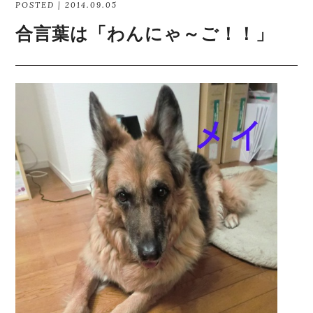
POSTED | 2014.09.05
合言葉は「わんにゃ～ご！！」