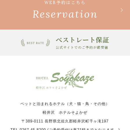
WEB予約はこちら
Reservation
べストレート保証
公式サイトでのご予約が最安値
ペットと泊まれるホテル（犬・猫・鳥・その他）
軽井沢 ホテルそよかぜ
〒389-0111 長野県北佐久郡軽井沢町千ヶ滝197
TEL 0267-45-8200 (ご予約受付は夜21時までとなります。)