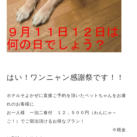
はい！ワンニャン感謝祭です！！
ホテルそよかぜに直接ご予約を頂いたペットちゃんをお連
れのお客様に
お一人様 一泊二食付 １２，５００円（わんにゃ～
ご！）でご宿泊頂けるお得なプラン！
※税金