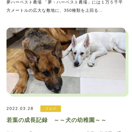
夢ハーベスト農場 「夢・ハーベスト農場」には１万５千平
方メートルの広大な敷地に、350種類を上回る…
2022.03.28
ブログ
若葉の成長記録 ～～犬の幼稚園～～