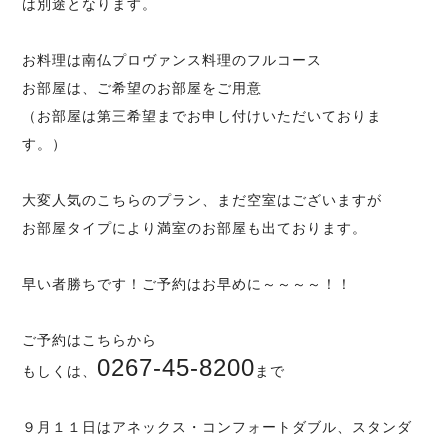
は別途となります。
お料理は南仏プロヴァンス料理のフルコース
お部屋は、ご希望のお部屋をご用意
（お部屋は第三希望までお申し付けいただいておりま
す。）
大変人気のこちらのプラン、まだ空室はございますが
お部屋タイプにより満室のお部屋も出ております。
早い者勝ちです！ご予約はお早めに～～～～！！
ご予約は
こちらから
0267-45-8200
もしくは、
まで
９月１１日はアネックス・コンフォートダブル、スタンダ