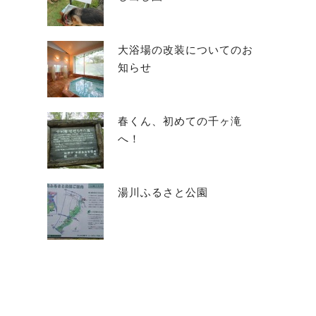
大浴場の改装についてのお
知らせ
春くん、初めての千ヶ滝
へ！
湯川ふるさと公園