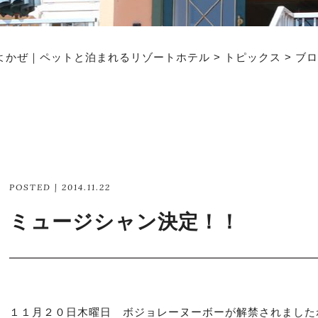
よかぜ｜ペットと泊まれるリゾートホテル
>
トピックス
>
ブロ
POSTED | 2014.11.22
ミュージシャン決定！！
１１月２０日木曜日 ボジョレーヌーボーが解禁されました