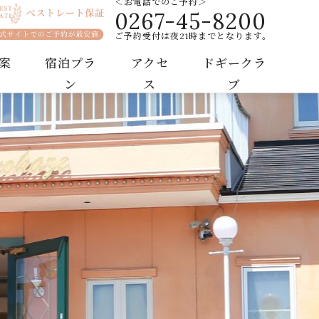
＜お電話でのご予約＞
0267-45-8200
ゾートホテル
ご予約受付は夜21時までとなります。
案
宿泊プラ
アクセ
ドギークラ
ン
ス
ブ