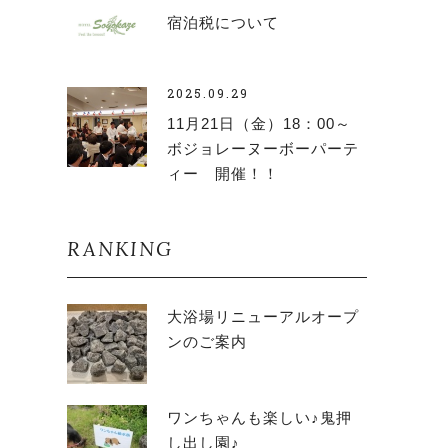
宿泊税について
2025.09.29
11月21日（金）18：00～
ボジョレーヌーボーパーテ
ィー 開催！！
RANKING
大浴場リニューアルオープ
ンのご案内
ワンちゃんも楽しい♪鬼押
し出し園♪