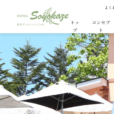
よく
ミュージシャン決定！！ | スタッフからのお知ら
トッ
コンセプ
プ
ト