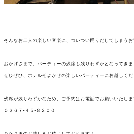
そんなお二人の楽しい音楽に、ついつい踊りだしてしまうお
おかげさまで、パーティーの残席も残りわずかとなってきま
ぜひぜひ、ホテルそよかぜの楽しいパーティーにお越しくだ
残席が残りわずかなため、ご予約はお電話でお願いいたしま
０２６７-４５-８２００
みなさまのお越しをお待ちしております！