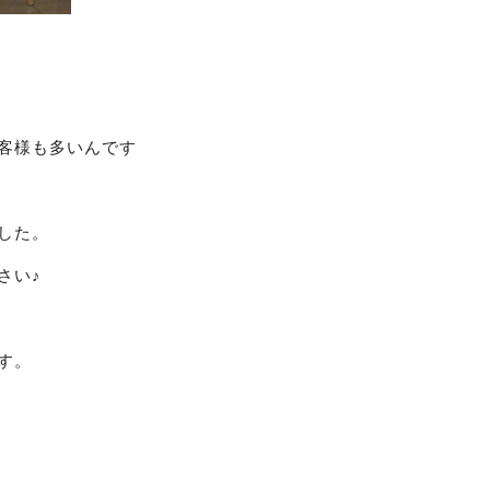
客様も多いんです
した。
さい♪
す。