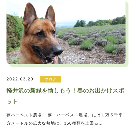
2022.03.29
ブログ
軽井沢の新緑を愉しもう！春のお出かけスポ
ット
夢ハーベスト農場 「夢・ハーベスト農場」には１万５千平
方メートルの広大な敷地に、350種類を上回る…