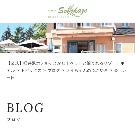
【公式】軽井沢ホテルそよかぜ｜ペットと泊まれるリゾートホ
テル
>
トピックス
>
ブログ
>
メイちゃんのつぶやき
>
楽しい
一日
BLOG
ブログ