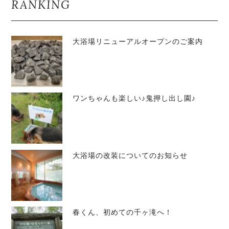
RANKING
大浴場リニューアルオープンのご案内
ワンちゃんも楽しい♪鬼押し出し園♪
大浴場の改装についてのお知らせ
春くん、初めての千ヶ滝へ！