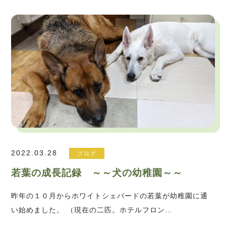
2022.03.28
ブログ
若葉の成長記録 ～～犬の幼稚園～～
昨年の１０月からホワイトシェパードの若葉が幼稚園に通
い始めました。 （現在の二匹。ホテルフロン…