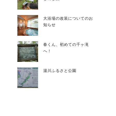
大浴場の改装についてのお
知らせ
春くん、初めての千ヶ滝
へ！
湯川ふるさと公園