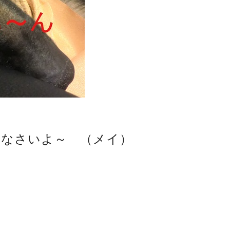
いなさいよ～ （メイ）