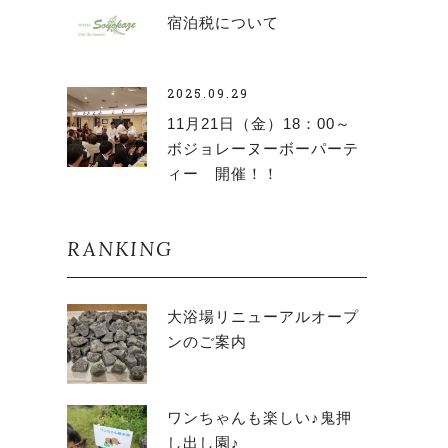
宿泊税について
2025.09.29
11月21日（金）18：00～
ボジョレーヌーボーパーテ
ィー 開催！！
RANKING
大浴場リニューアルオープ
ンのご案内
ワンちゃんも楽しい♪鬼押
し出し園♪