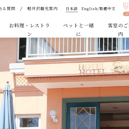
日本語
English/繁體中文
ある質問
軽井沢観光案内
】軽井沢ホテルそよかぜ｜ペットと泊まれるリゾートホテル
お料理・レストラ
ペットと一緒
客室のご
ン
に
内