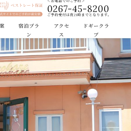
＜お電話でのご予約＞
0267-45-8200
ご予約受付は夜21時までとなります。
案
宿泊プラ
アクセ
ドギークラ
ン
ス
ブ