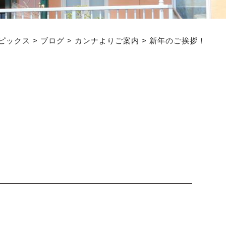
ピックス
>
ブログ
>
カンナよりご案内
>
新年のご挨拶！