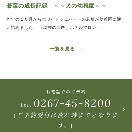
若葉の成長記録 ～～犬の幼稚園～～
昨年の１０月からホワイトシェパードの若葉が幼稚園に通
い始めました。 （現在の二匹。ホテルフロン…
一覧を見る
お電話でのご予約
0267-45-8200
tel.
(ご予約受付は夜21時までとなりま
す。)