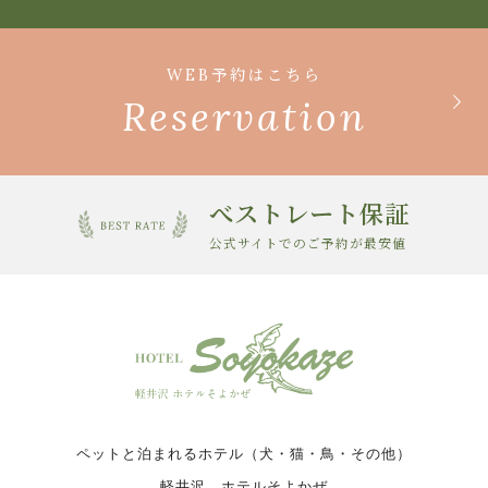
WEB予約はこちら
Reservation
べストレート保証
公式サイトでのご予約が最安値
ペットと泊まれるホテル（犬・猫・鳥・その他）
軽井沢 ホテルそよかぜ