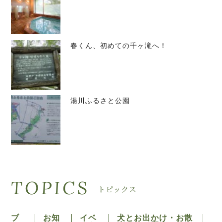
春くん、初めての千ヶ滝へ！
湯川ふるさと公園
TOPICS
トピックス
ブ
お知
イベ
犬とお出かけ・お散