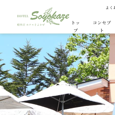
よく
10月はハロウィン | スタッフからのお知らせ 
トッ
コンセプ
プ
ト