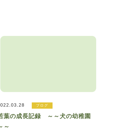
2022.03.28
ブログ
若葉の成長記録 ～～犬の幼稚園
～～