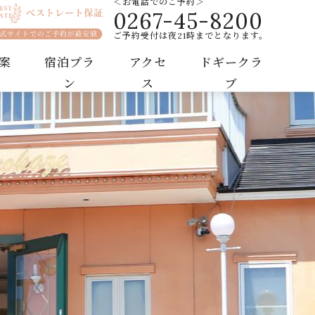
＜お電話でのご予約＞
0267-45-8200
ホテル
ご予約受付は夜21時までとなります。
案
宿泊プラ
アクセ
ドギークラ
ン
ス
ブ