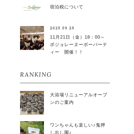
宿泊税について
2025.09.29
11月21日（金）18：00～
ボジョレーヌーボーパーテ
ィー 開催！！
RANKING
大浴場リニューアルオープ
ンのご案内
ワンちゃんも楽しい♪鬼押
し出し園♪