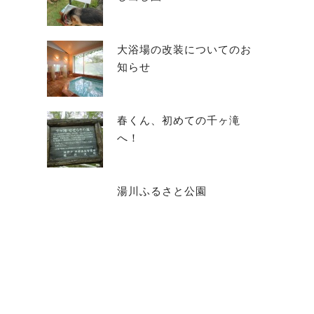
大浴場の改装についてのお
知らせ
春くん、初めての千ヶ滝
へ！
湯川ふるさと公園