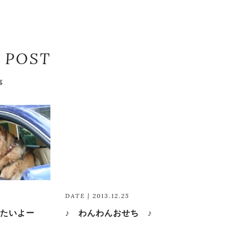
 POST
事
DATE | 2013.12.25
たいよー
♪ わんわんおせち ♪