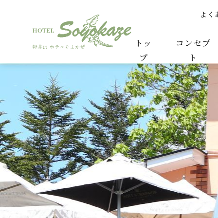
よく
紅葉シーズンの軽井沢 | スタッフからのお知らせ
トッ
コンセプ
プ
ト