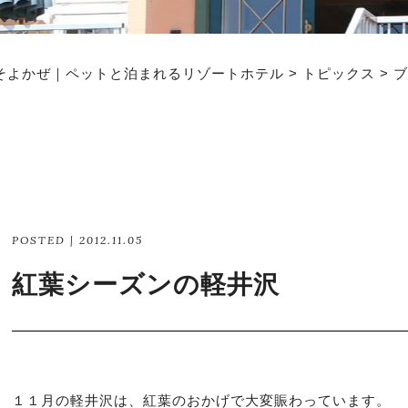
そよかぜ｜ペットと泊まれるリゾートホテル
>
トピックス
>
ブ
POSTED | 2012.11.05
紅葉シーズンの軽井沢
１１月の軽井沢は、紅葉のおかげで大変賑わっています。