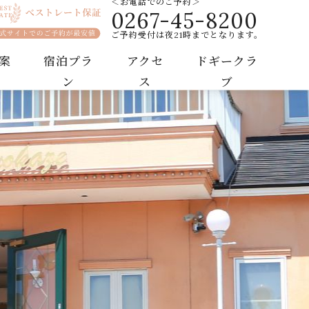
＜お電話でのご予約＞
0267-45-8200
ートホテル
ご予約受付は夜21時までとなります。
案
宿泊プラ
アクセ
ドギークラ
ン
ス
ブ