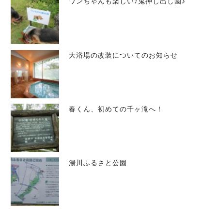
ワンちゃんも楽しい♪鬼押し出し園♪
大浴場の改装についてのお知らせ
春くん、初めての千ヶ滝へ！
湯川ふるさと公園