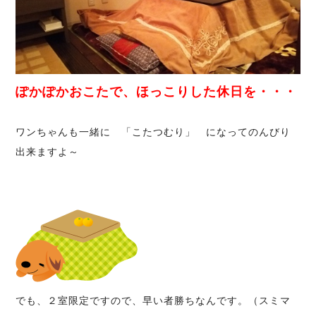
ぽかぽかおこたで、ほっこりした休日を・・・
ワンちゃんも一緒に 「こたつむり」 になってのんびり
出来ますよ～
でも、２室限定ですので、早い者勝ちなんです。（スミマ