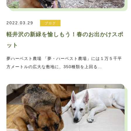
2022.03.29
ブログ
軽井沢の新緑を愉しもう！春のお出かけスポ
ット
夢ハーベスト農場 「夢・ハーベスト農場」には１万５千平
方メートルの広大な敷地に、350種類を上回る…