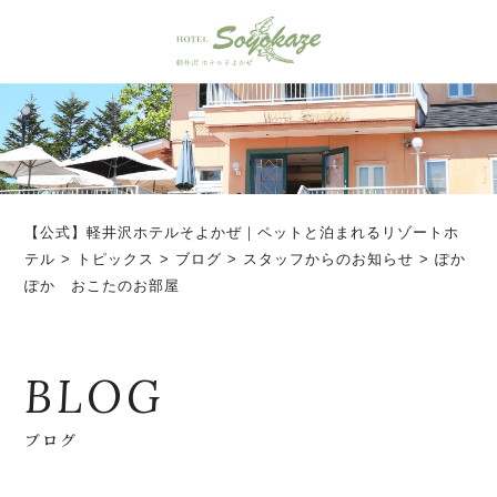
【公式】軽井沢ホテルそよかぜ｜ペットと泊まれるリゾートホ
テル
>
トピックス
>
ブログ
>
スタッフからのお知らせ
>
ぽか
ぽか おこたのお部屋
BLOG
ブログ