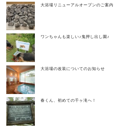
大浴場リニューアルオープンのご案内
ワンちゃんも楽しい♪鬼押し出し園♪
大浴場の改装についてのお知らせ
春くん、初めての千ヶ滝へ！