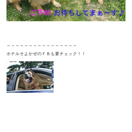
～～～～～～～～～～～～～～～～
ホテルそよかぜのＦＢも要チェック！！