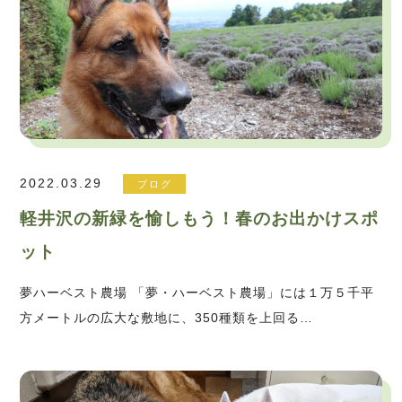
2022.03.29
ブログ
軽井沢の新緑を愉しもう！春のお出かけスポ
ット
夢ハーベスト農場 「夢・ハーベスト農場」には１万５千平
方メートルの広大な敷地に、350種類を上回る…