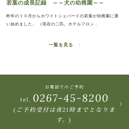
若葉の成長記録 ～～犬の幼稚園～～
昨年の１０月からホワイトシェパードの若葉が幼稚園に通
い始めました。 （現在の二匹。ホテルフロン…
一覧を見る
お電話でのご予約
0267-45-8200
tel.
(ご予約受付は夜21時までとなりま
す。)