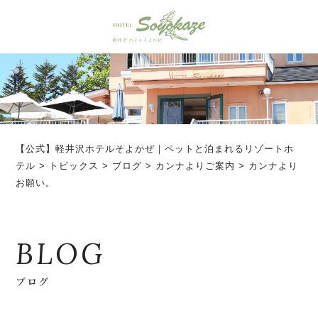
【公式】軽井沢ホテルそよかぜ｜ペットと泊まれるリゾートホ
テル
>
トピックス
>
ブログ
>
カンナよりご案内
>
カンナより
お願い。
BLOG
ブログ