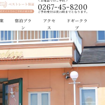
＜お電話でのご予約＞
0267-45-8200
リゾートホテル
ご予約受付は夜21時までとなります。
案
宿泊プラ
アクセ
ドギークラ
ン
ス
ブ