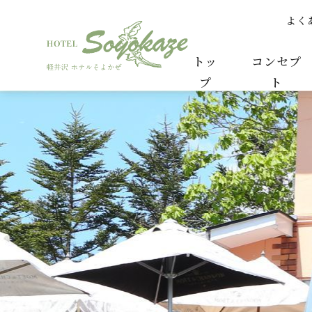
よく
レストランのリニューアル | スタッフからのお知
トッ
コンセプ
プ
ト